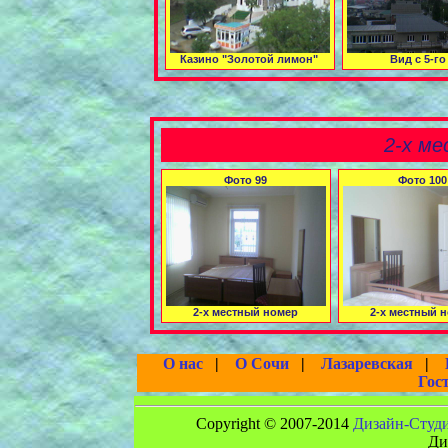
Казино "Золотой лимон"
Вид с 5-го 
2-х ме
Фото 99
Фото 100
2-х местный номер
2-х местный 
О нас
|
О Сочи
|
Лазаревская
|
Гос
Copyright © 2007-2014
Дизайн-Студ
Ди