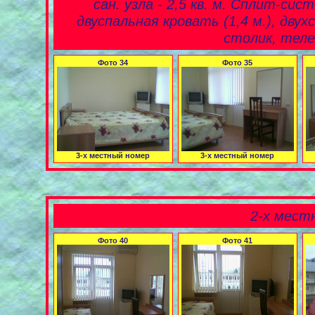
сан. узла - 2,5 кв. м. Сплит-сис
двуспальная кровать (1,4 м.), двух
столик, теле
Фото 34
Фото 35
3-х местный номер
3-х местный номер
2-х мест
Фото 40
Фото 41