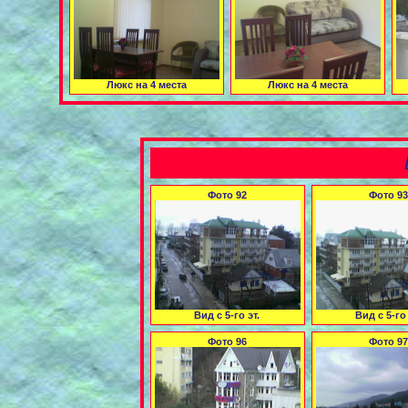
Люкс на 4 места
Люкс на 4 места
Фото 92
Фото 93
Вид с 5-го эт.
Вид с 5-го 
Фото 96
Фото 97