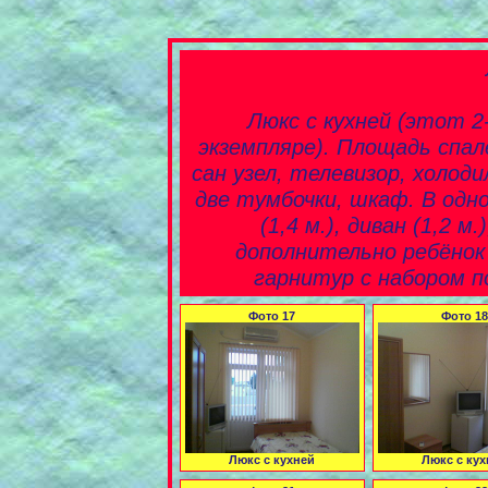
Люкс с кухней (этот 
экземпляре). Площадь спален
сан узел, телевизор, холод
две тумбочки, шкаф. В одно
(1,4 м.), диван (1,2 м
дополнительно ребёнок д
гарнитур с набором по
Фото 17
Фото 18
Люкс с кухней
Люкс с кух