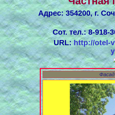
Частная 
Адрес: 354200, г. Со
Сот. тел.: 8-918
URL:
http://otel-
y
Фасад