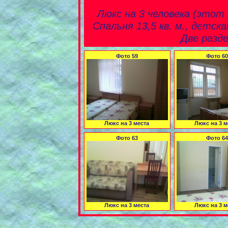
Люкс на 3 человека (этот
Спальня 13,5 кв. м., детская 
Две разде
Фото 59
Фото 60
Люкс на 3 места
Люкс на 3 м
Фото 63
Фото 64
Люкс на 3 места
Люкс на 3 м