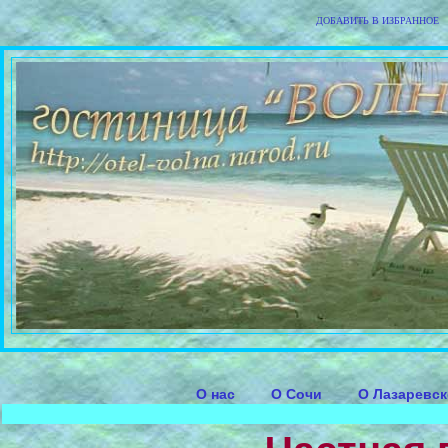
ДОБАВИТЬ В ИЗБРАННОЕ
О нас
О Сочи
О Лазаревс